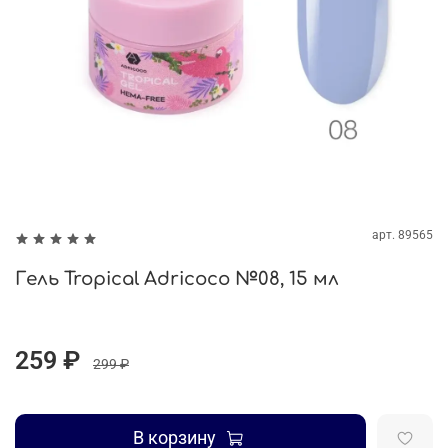
арт.
89565
Гель Tropical Adricoco №08, 15 мл
259 ₽
299 ₽
В корзину