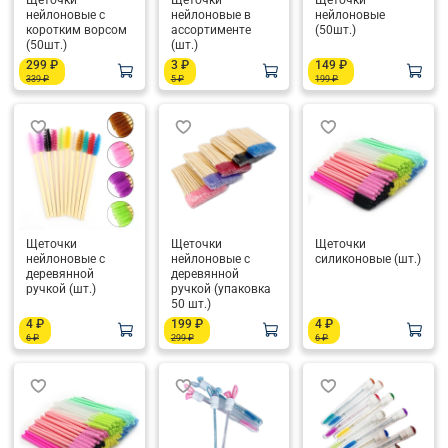
Щёточки
Щёточки
Щёточки
нейлоновые с
нейлоновые в
нейлоновые
коротким ворсом
ассортименте
(50шт.)
(50шт.)
(шт.)
299 ₽
3 ₽
149 ₽
339 ₽
5 ₽
199 ₽
Щеточки
Щеточки
Щеточки
нейлоновые с
нейлоновые с
силиконовые (шт.)
деревянной
деревянной
ручкой (шт.)
ручкой (упаковка
50 шт.)
4 ₽
199 ₽
4 ₽
6 ₽
299 ₽
6 ₽