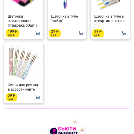
Щеточки
Щеточка в тубе
Щеточка в тубе в
силиконовые
"зайка"
ассортименте(шт.
(упаковка 50шт.)
)
199 ₽
29 ₽
19 ₽
299 ₽
39 ₽
29 ₽
Кисть для ресниц
в ассортименте
39 ₽
49 ₽