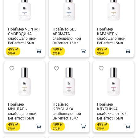
Праймер ЧЕРНАЯ
Праймер БЕЗ
Праймер
СМОРОДИНА
АРОМАТА
КАРАМЕЛЬ
слабощелочной
слабощелочной
слабощелочной
BePerfect 15мл
BePerfect 15мл
BePerfect 15мл
499 ₽
499 ₽
499 ₽
579 ₽
579 ₽
579 ₽
Праймер
Праймер
Праймер
МИНДАЛЬ
КЛУБНИКА
КЛУБНИКА
слабощелочной
слабощелочной
слабокислотный
BePerfect 15мл
BePerfect 15мл
BePerfect 15мл
499 ₽
499 ₽
499 ₽
579 ₽
579 ₽
579 ₽