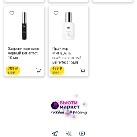
Закрепитель клея
Праймер
черный BePerfect
МИНДАЛЬ
10 мл
слабокислотный
BePerfect 15мл
709 ₽
499 ₽
819 ₽
579 ₽