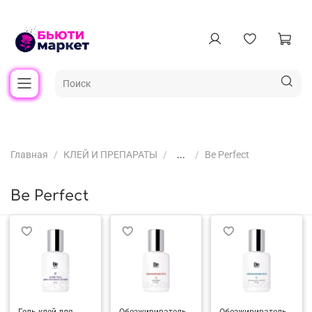
Главная
КЛЕЙ И ПРЕПАРАТЫ
...
Be Perfect
Be Perfect