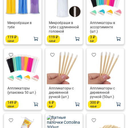
Микробраши в
Микробраши в
Аппликаторы в
тубе
тубе с удлиненной
ассортименте
головкой
(шт.)
119 ₽
119 ₽
3 ₽
139 ₽
139 ₽
5 ₽
Аппликаторы
Аппликаторы с
Аппликаторы с
(упаковка 50 шт.)
деревянной
деревянной
ручкой (шт.)
ручкой (50шт.)
149 ₽
6 ₽
300 ₽
250 ₽
8 ₽
400 ₽