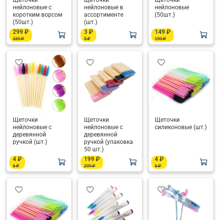
Щёточки
Щёточки
Щёточки
нейлоновые с
нейлоновые в
нейлоновые
коротким ворсом
ассортименте
(50шт.)
(50шт.)
(шт.)
299 ₽
3 ₽
149 ₽
339 ₽
5 ₽
199 ₽
Щеточки
Щеточки
Щеточки
нейлоновые с
нейлоновые с
силиконовые (шт.)
деревянной
деревянной
ручкой (шт.)
ручкой (упаковка
50 шт.)
4 ₽
199 ₽
4 ₽
6 ₽
299 ₽
6 ₽