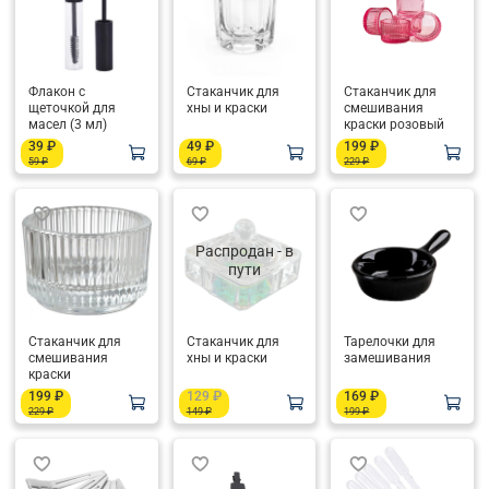
Флакон с
Стаканчик для
Стаканчик для
щеточкой для
хны и краски
смешивания
масел (3 мл)
краски розовый
39 ₽
49 ₽
199 ₽
59 ₽
69 ₽
229 ₽
Распродан - в
пути
Стаканчик для
Стаканчик для
Тарелочки для
смешивания
хны и краски
замешивания
краски
199 ₽
129 ₽
169 ₽
229 ₽
149 ₽
199 ₽