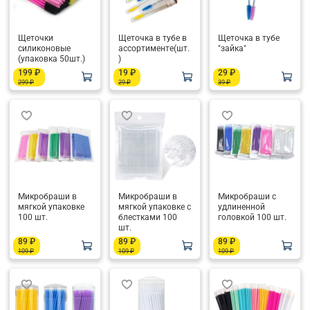
Щеточки
Щеточка в тубе в
Щеточка в тубе
силиконовые
ассортименте(шт.
"зайка"
(упаковка 50шт.)
)
199 ₽
19 ₽
29 ₽
299 ₽
29 ₽
39 ₽
Микробраши в
Микробраши в
Микробраши с
мягкой упаковке
мягкой упаковке с
удлиненной
100 шт.
блестками 100
головкой 100 шт.
шт.
89 ₽
89 ₽
89 ₽
109 ₽
109 ₽
109 ₽