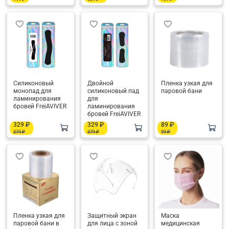
Силиконовый
Двойной
Пленка узкая для
монопад для
силиконовый пад
паровой бани
ламинирования
для
бровей FreiAVIVER
ламинирования
бровей FreiAVIVER
329 ₽
329 ₽
89 ₽
379 ₽
379 ₽
99 ₽
Пленка узкая для
Защитный экран
Маска
паровой бани в
для лица с зоной
медицинская