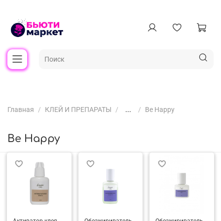
Главная
КЛЕЙ И ПРЕПАРАТЫ
...
Be Happy
Be Happy