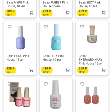
База HYPE Pink
База RUBBER Pink
База SEXY Pink
House, 10 мл
House 15мл
House, 10 мл
309 ₽
439 ₽
439 ₽
359 ₽
509 ₽
509 ₽
База PODO Pink
База FLEX Pink
База
House 15мл
House, 10 мл
EXTRAORDINARY
Pink House 12мл
439 ₽
439 ₽
659 ₽
509 ₽
509 ₽
769 ₽