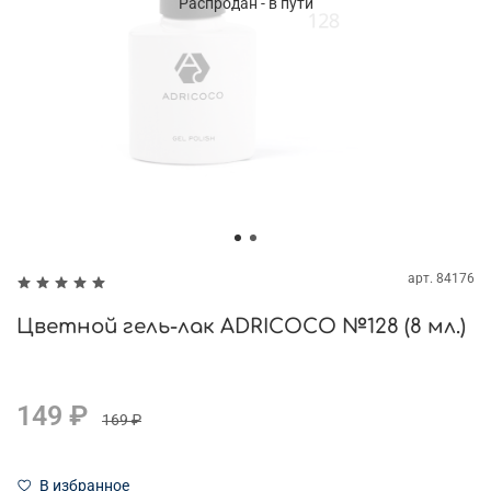
Распродан - в пути
арт.
84176
Цветной гель-лак ADRICOCO №128 (8 мл.)
149 ₽
169 ₽
В избранное