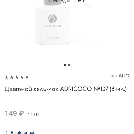
Распродан - в пути
арт.
84137
Цветной гель-лак ADRICOCO №107 (8 мл.)
149 ₽
169 ₽
В избранное