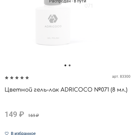
Распродан - в пути
арт.
83300
Цветной гель-лак ADRICOCO №071 (8 мл.)
149 ₽
169 ₽
В избранное