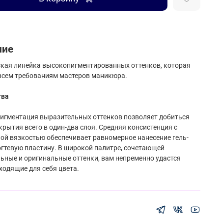
ние
кая линейка высокопигментированных оттенков, которая
всем требованиям мастеров маникюра.
тва
игментация выразительных оттенков позволяет добиться
крытия всего в один-два слоя. Средняя консистенция с
й вязкостью обеспечивает равномерное нанесение гель-
огтевую пластину. В широкой палитре, сочетающей
ьные и оригинальные оттенки, вам непременно удастся
ходящие для себя цвета.