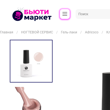
Главная
НОГТЕВОЙ СЕРВИС
Гель-лаки
Adricoco
К