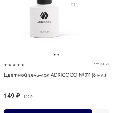
арт.
83179
Цветной гель-лак ADRICOCO №011 (8 мл.)
149 ₽
169 ₽