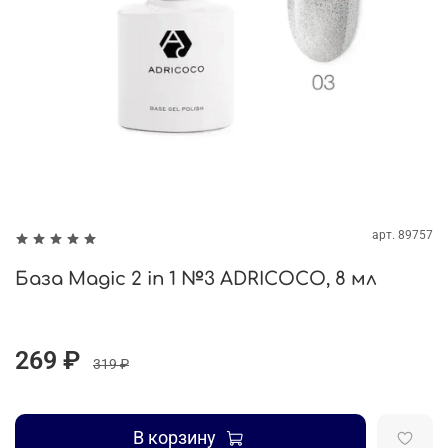
арт.
89757
База Magic 2 in 1 №3 ADRICOCO, 8 мл
269 ₽
319 ₽
В корзину