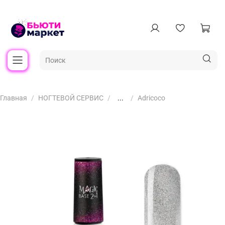
Главная
НОГТЕВОЙ СЕРВИС
...
Adricoco