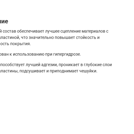
ние
 состав обеспечивает лучшее сцепление материалов с
пластиной, что значительно повышает стойкость и
ость покрытия.
ван к использованию при гипергидрозе.
пособствует лучшей адгезии, проникает в глубокие слои
пластины, подсушивает и приподнимает чешуйки.