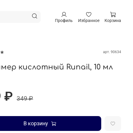
Профиль
Избранное
Корзина
арт.
90634
мер кислотный Runail, 10 мл
 ₽
349 ₽
В корзину