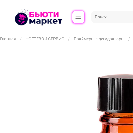
Главная
НОГТЕВОЙ СЕРВИС
Праймеры и дегидраторы