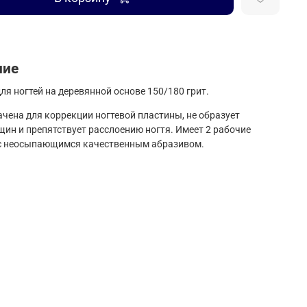
ние
ля ногтей на деревянной основе 150/180 грит.
чена для коррекции ногтевой пластины, не образует
ин и препятствует расслоению ногтя. Имеет 2 рабочие
 с неосыпающимся качественным абразивом.