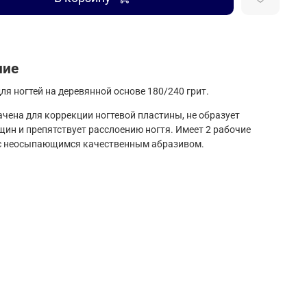
ние
ля ногтей на деревянной основе 180/240 грит.
чена для коррекции ногтевой пластины, не образует
ин и препятствует расслоению ногтя. Имеет 2 рабочие
 с неосыпающимся качественным абразивом.