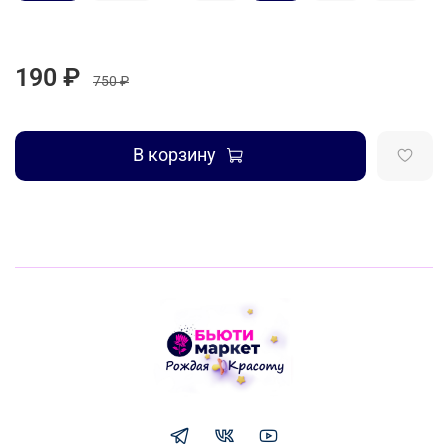
190 ₽
750 ₽
В корзину