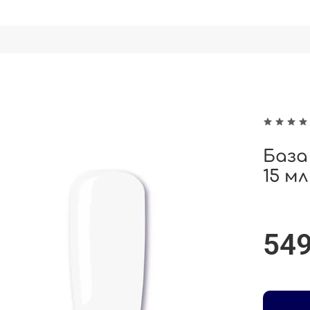
База
15 мл
549