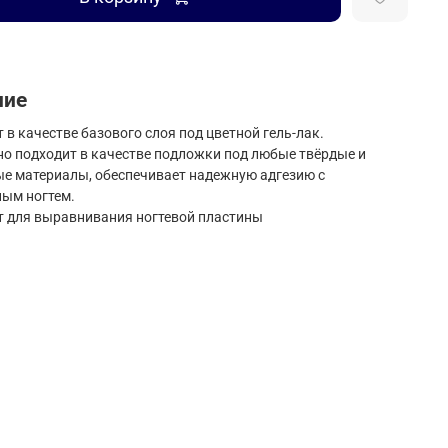
ние
т в качестве базового слоя под цветной гель-лак.
но подходит в качестве подложки под любые твёрдые и
е материалы, обеспечивает надежную адгезию с
ным ногтем.
т для выравнивания ногтевой пластины