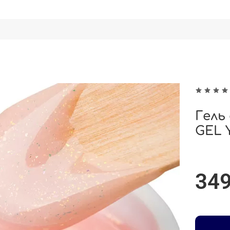
Гель
GEL 
349