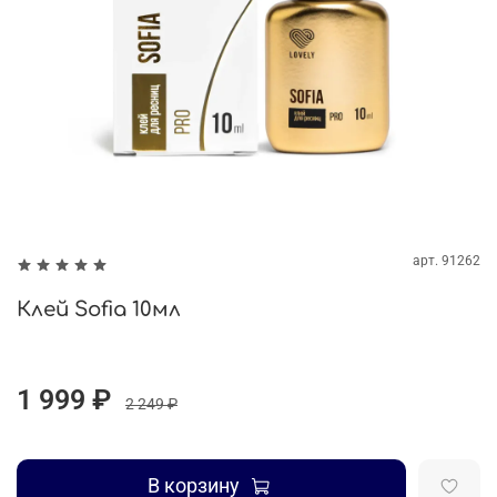
арт.
91262
Клей Sofia 10мл
1 999 ₽
2 249 ₽
В корзину