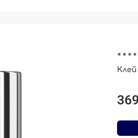
Клей
369