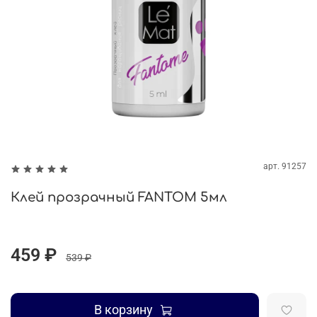
арт.
91257
Клей прозрачный FANTOM 5мл
459 ₽
539 ₽
В корзину