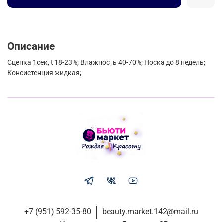
Описание
Сцепка 1сек, t 18-23%; Влажность 40-70%; Носка до 8 недель;
Консистенция жидкая;
+7 (951) 592-35-80
beauty.market.142@mail.ru