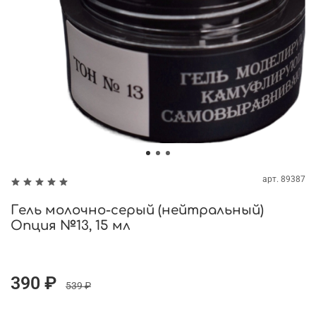
арт.
89387
Гель молочно-серый (нейтральный)
Опция №13, 15 мл
390 ₽
539 ₽