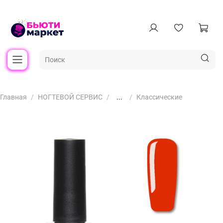
Главная
НОГТЕВОЙ СЕРВИС
...
Классические