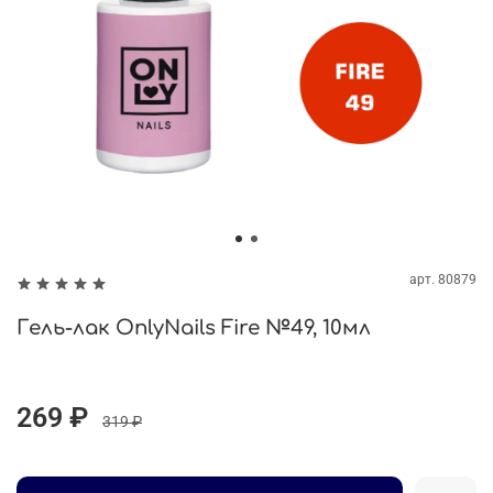
арт.
80879
Гель-лак OnlyNails Fire №49, 10мл
269 ₽
319 ₽