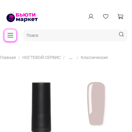
Главная
НОГТЕВОЙ СЕРВИС
...
Классические