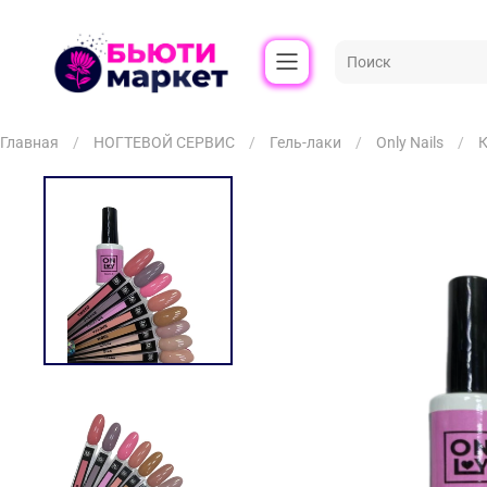
Главная
НОГТЕВОЙ СЕРВИС
Гель-лаки
Only Nails
К