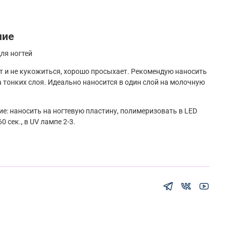
ние
для ногтей
т и не кукожиться, хорошо просыхает. Рекомендую наносить
а тонких слоя. Идеально наносится в один слой на молочную
е: наносить на ногтевую пластину, полимеризовать в LED
0 сек., в UV лампе 2-3.