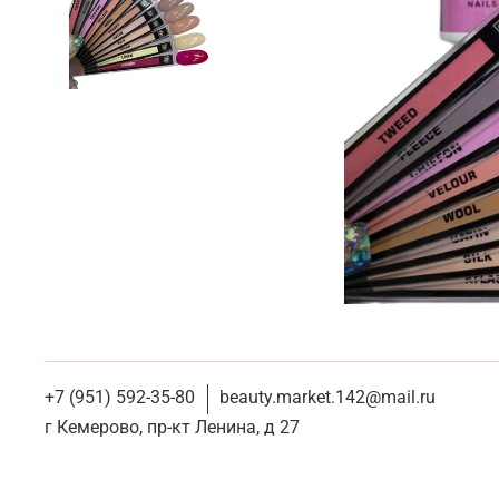
+7 (951) 592-35-80
beauty.market.142@mail.ru
г Кемерово, пр-кт Ленина, д 27