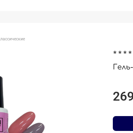
лассические
Гель-
269