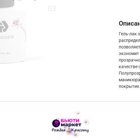
Описа
Гель-лак 
распредел
позволяет
экономит 
прозрачно
качестве 
Полупроз
маникюра,
покрытие