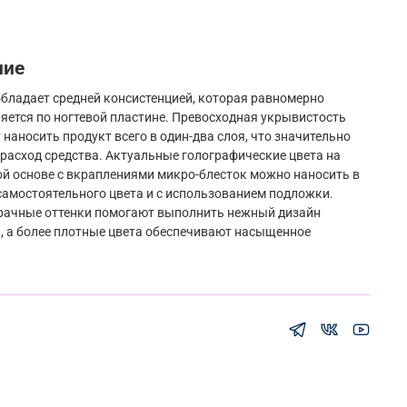
ние
обладает средней консистенцией, которая равномерно
яется по ногтевой пластине. Превосходная укрывистость
 наносить продукт всего в один-два слоя, что значительно
расход средства. Актуальные голографические цвета на
й основе с вкраплениями микро-блесток можно наносить в
самостоятельного цвета и с использованием подложки.
рачные оттенки помогают выполнить нежный дизайн
 а более плотные цвета обеспечивают насыщенное
.