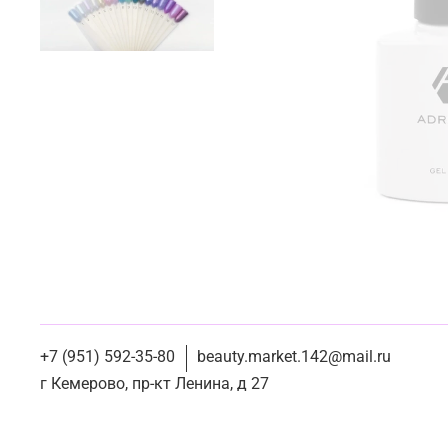
+7 (951) 592-35-80
beauty.market.142@mail.ru
г Кемерово, пр-кт Ленина, д 27