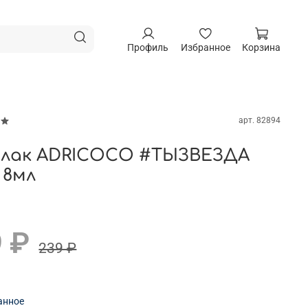
Профиль
Избранное
Корзина
арт.
82894
-лак ADRICOCO #ТЫЗВЕЗДА
 8мл
 ₽
239 ₽
анное