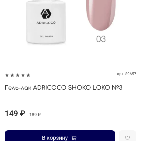
арт.
89657
Гель-лак ADRICOCO SHOKO LOKO №3
149 ₽
189 ₽
В корзину