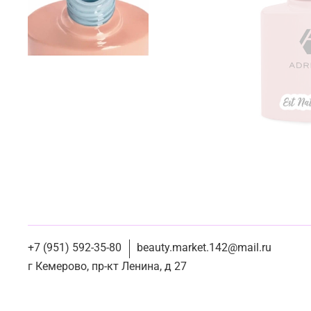
+7 (951) 592-35-80
beauty.market.142@mail.ru
г Кемерово, пр-кт Ленина, д 27