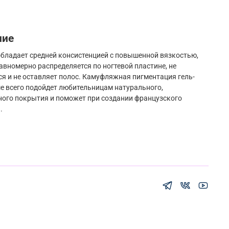
ние
обладает средней консистенцией с повышенной вязкостью,
авномерно распределяется по ногтевой пластине, не
ся и не оставляет полос. Камуфляжная пигментация гель-
е всего подойдет любительницам натурального,
ного покрытия и поможет при создании французского
.