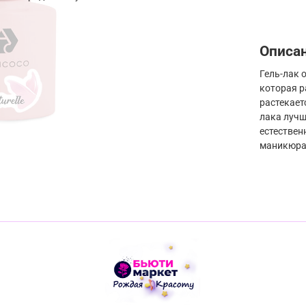
Описа
Гель-лак 
которая р
растекает
лака лучш
естествен
маникюра