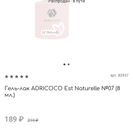
Распродан - в пути
арт.
82937
Гель-лак ADRICOCO Est Naturelle №07 (8
мл.)
189 ₽
219 ₽