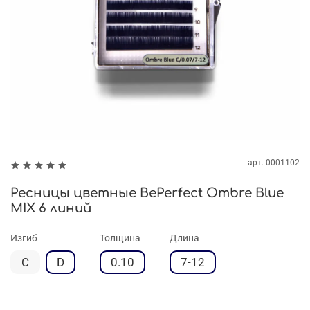
арт.
0001102
Ресницы цветные BePerfect Ombre Blue
MIX 6 линий
Изгиб
Толщина
Длина
С
D
0.10
7-12