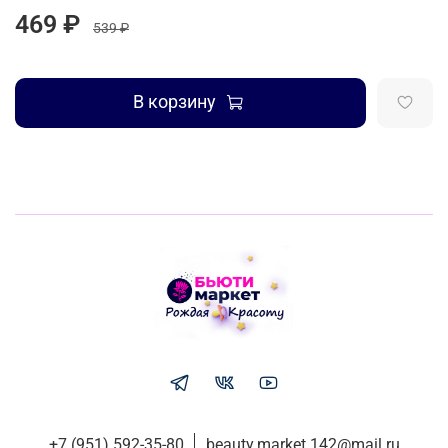
469 ₽
539 ₽
В корзину
+7 (951) 592-35-80
beauty.market.142@mail.ru