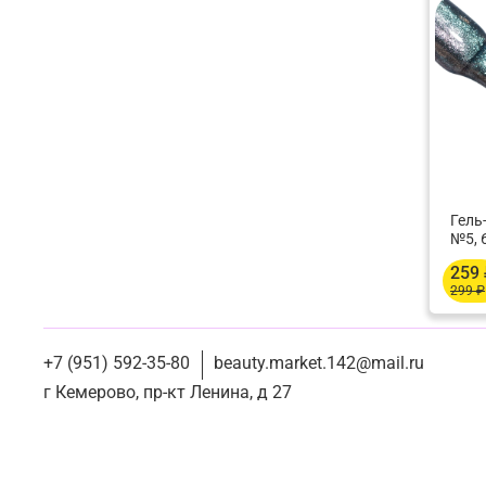
Гель
№5, 
259
299 ₽
+7 (951) 592-35-80
beauty.market.142@mail.ru
г Кемерово, пр-кт Ленина, д 27