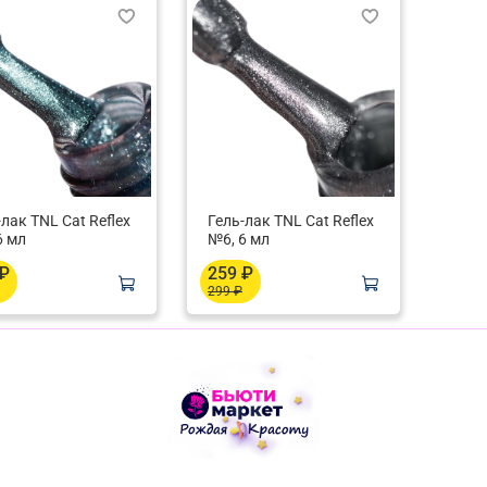
-лак TNL Cat Reflex
Гель-лак TNL Cat Reflex
6 мл
№6, 6 мл
 ₽
259 ₽
299 ₽