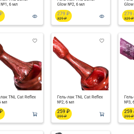
 №1, 6 мл
Glow №2, 6 мл
Glow
 ₽
279 ₽
279
329 ₽
329 ₽
-лак TNL Cat Reflex
Гель-лак TNL Cat Reflex
Гель
6 мл
№2, 6 мл
№3, 
 ₽
259 ₽
259
299 ₽
299 ₽