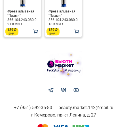
Фреза алмазная
Фреза алмазная
"Пламя"
"Пламя"
866.104.243.080.0
856.104.243.080.0
21 КМИЗ
18 КМИЗ
139 ₽
139 ₽
169 ₽
169 ₽
+7 (951) 592-35-80
beauty.market.142@mail.ru
г Кемерово, пр-кт Ленина, д 27