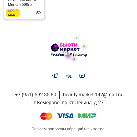
Сахарная паста
Мягкая 500гр
609 ₽
699 ₽
+7 (951) 592-35-80
beauty.market.142@mail.ru
г Кемерово, пр-кт Ленина, д 27
По всем вопросам обращайтесь по тел.