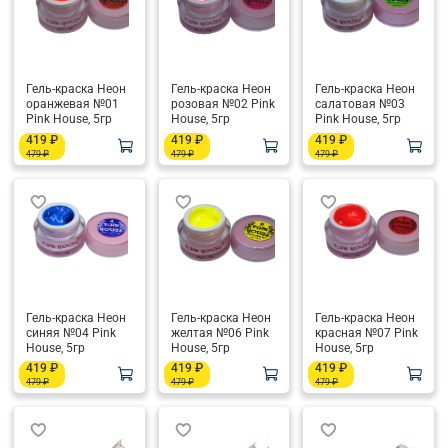
Гель-краска Неон
Гель-краска Неон
Гель-краска Неон
оранжевая №01
розовая №02 Pink
салатовая №03
Pink House, 5гр
House, 5гр
Pink House, 5гр
419 ₽
419 ₽
419 ₽
479 ₽
479 ₽
479 ₽
Гель-краска Неон
Гель-краска Неон
Гель-краска Неон
синяя №04 Pink
желтая №06 Pink
красная №07 Pink
House, 5гр
House, 5гр
House, 5гр
419 ₽
419 ₽
419 ₽
479 ₽
479 ₽
479 ₽