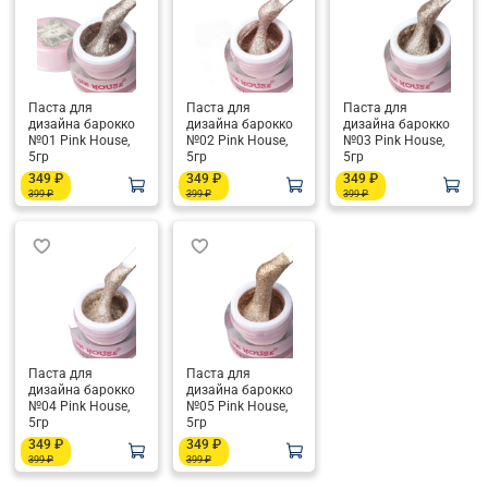
Паста для
Паста для
Паста для
дизайна барокко
дизайна барокко
дизайна барокко
№01 Pink House,
№02 Pink House,
№03 Pink House,
5гр
5гр
5гр
349 ₽
349 ₽
349 ₽
399 ₽
399 ₽
399 ₽
Паста для
Паста для
дизайна барокко
дизайна барокко
№04 Pink House,
№05 Pink House,
5гр
5гр
349 ₽
349 ₽
399 ₽
399 ₽