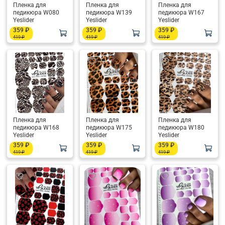
Пленка для
Пленка для
Пленка для
педикюра W080
педикюра W139
педикюра W167
Yeslider
Yeslider
Yeslider
359 ₽
359 ₽
359 ₽
419 ₽
419 ₽
419 ₽
Пленка для
Пленка для
Пленка для
педикюра W168
педикюра W175
педикюра W180
Yeslider
Yeslider
Yeslider
359 ₽
359 ₽
359 ₽
419 ₽
419 ₽
419 ₽