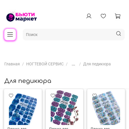
Главная
НОГТЕВОЙ СЕРВИС
...
Для педикюра
Для педикюра