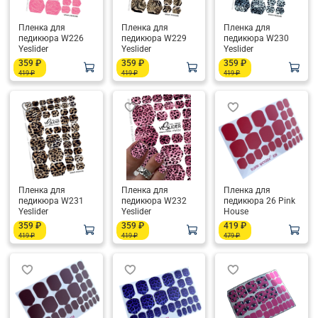
Пленка для
Пленка для
Пленка для
педикюра W226
педикюра W229
педикюра W230
Yeslider
Yeslider
Yeslider
359 ₽
359 ₽
359 ₽
419 ₽
419 ₽
419 ₽
Пленка для
Пленка для
Пленка для
педикюра W231
педикюра W232
педикюра 26 Pink
Yeslider
Yeslider
House
359 ₽
359 ₽
419 ₽
419 ₽
419 ₽
479 ₽