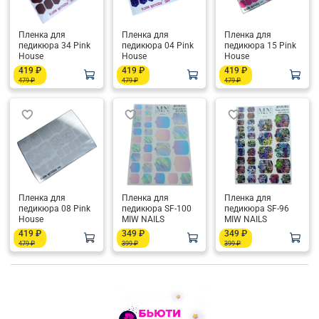
Пленка для
Пленка для
Пленка для
педикюра 34 Pink
педикюра 04 Pink
педикюра 15 Pink
House
House
House
419 ₽
419 ₽
419 ₽
479 ₽
479 ₽
479 ₽
Пленка для
Пленка для
Пленка для
педикюра 08 Pink
педикюра SF-100
педикюра SF-96
House
MIW NAILS
MIW NAILS
419 ₽
349 ₽
349 ₽
479 ₽
399 ₽
399 ₽