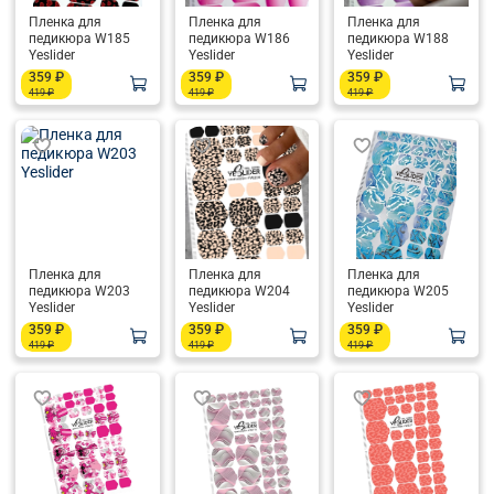
Пленка для
Пленка для
Пленка для
педикюра W185
педикюра W186
педикюра W188
Yeslider
Yeslider
Yeslider
359 ₽
359 ₽
359 ₽
419 ₽
419 ₽
419 ₽
Пленка для
Пленка для
Пленка для
педикюра W203
педикюра W204
педикюра W205
Yeslider
Yeslider
Yeslider
359 ₽
359 ₽
359 ₽
419 ₽
419 ₽
419 ₽