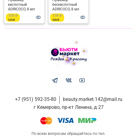
Праймер
Праймер
кислотный
бескислотный
ADRICOCO, 8 мл
ADRICOCO, 8 мл
109 ₽
159 ₽
129 ₽
189 ₽
+7 (951) 592-35-80
beauty.market.142@mail.ru
г Кемерово, пр-кт Ленина, д 27
По всем вопросам обращайтесь по тел.