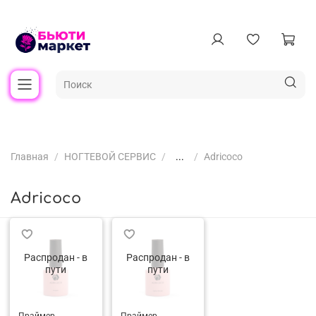
Главная
НОГТЕВОЙ СЕРВИС
...
Adricoco
Adricoco
Распродан - в
Распродан - в
пути
пути